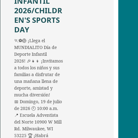
INFANTIL
2026/CHILDR
EN'S SPORTS
DAY
🏃⚽🏐 ¡Llega el
MUNDIALITO Día de
Deporte Infantil
2026! 🎉👧👦 ¡Invitamos
a todos los niños y sus
familias a disfrutar de
una mañana llena de
deporte, amistad y
mucha diversión!
📅 Domingo, 19 de julio
de 2026 🕙 10:00 a.m.
📍 Escuela Adventista
del Norte 10900 W Mill
Rd. Milwaukee, WI
53225 🏆 ¡Habrá