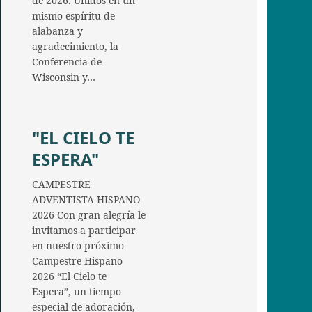
de 2026. Unidos en un
mismo espíritu de
alabanza y
agradecimiento, la
Conferencia de
Wisconsin y…
"EL CIELO TE
ESPERA"
CAMPESTRE
ADVENTISTA HISPANO
2026 Con gran alegría le
invitamos a participar
en nuestro próximo
Campestre Hispano
2026 “El Cielo te
Espera”, un tiempo
especial de adoración,