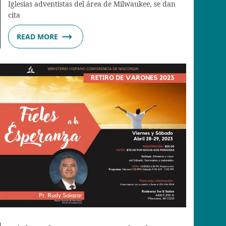
Iglesias adventistas del área de Milwaukee, se dan
cita
READ MORE