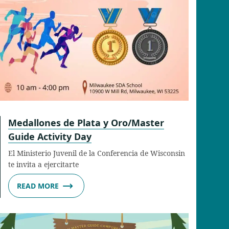
Medallones de Plata y Oro/Master
Guide Activity Day
El Ministerio Juvenil de la Conferencia de Wisconsin
te invita a ejercitarte
READ MORE