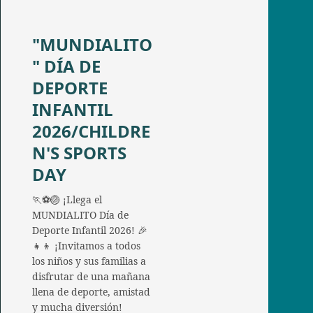
"MUNDIALITO
" DÍA DE
DEPORTE
INFANTIL
2026/CHILDRE
N'S SPORTS
DAY
🏃⚽🏐 ¡Llega el
MUNDIALITO Día de
Deporte Infantil 2026! 🎉
👧👦 ¡Invitamos a todos
los niños y sus familias a
disfrutar de una mañana
llena de deporte, amistad
y mucha diversión!