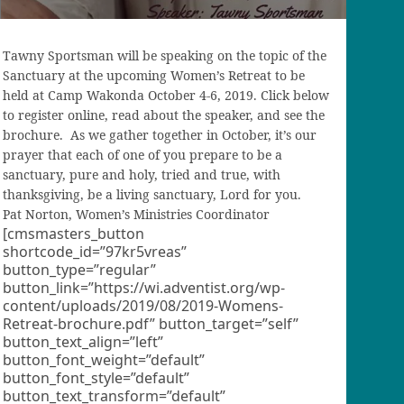
Tawny Sportsman will be speaking on the topic of the
Sanctuary at the upcoming Women’s Retreat to be
held at Camp Wakonda October 4-6, 2019. Click below
to register online, read about the speaker, and see the
brochure. As we gather together in October, it’s our
prayer that each of one of you prepare to be a
sanctuary, pure and holy, tried and true, with
thanksgiving, be a living sanctuary, Lord for you.
Pat Norton, Women’s Ministries Coordinator
[cmsmasters_button
shortcode_id=”97kr5vreas”
button_type=”regular”
button_link=”https://wi.adventist.org/wp-
content/uploads/2019/08/2019-Womens-
Retreat-brochure.pdf” button_target=”self”
button_text_align=”left”
button_font_weight=”default”
button_font_style=”default”
button_text_transform=”default”