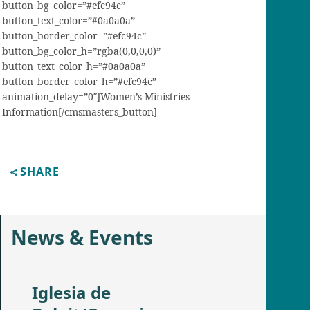
button_bg_color=”#efc94c”
button_text_color=”#0a0a0a”
button_border_color=”#efc94c”
button_bg_color_h=”rgba(0,0,0,0)”
button_text_color_h=”#0a0a0a”
button_border_color_h=”#efc94c”
animation_delay=”0″]Women’s Ministries
Information[/cmsmasters_button]
SHARE
News & Events
Iglesia de