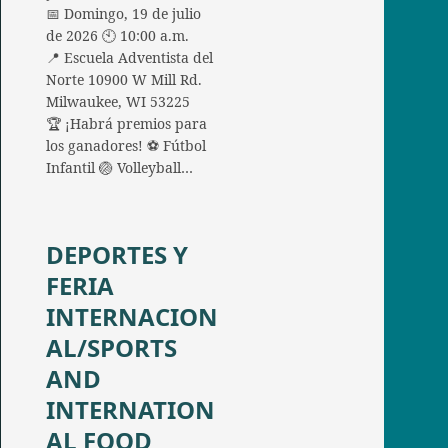
📅 Domingo, 19 de julio
de 2026 🕙 10:00 a.m.
📍 Escuela Adventista del
Norte 10900 W Mill Rd.
Milwaukee, WI 53225
🏆 ¡Habrá premios para
los ganadores! ⚽ Fútbol
Infantil 🏐 Volleyball…
DEPORTES Y
FERIA
INTERNACION
AL/SPORTS
AND
INTERNATION
AL FOOD