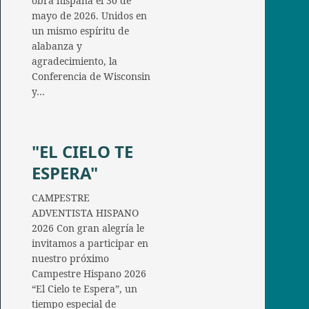
obra hispana el 30 de
mayo de 2026. Unidos en
un mismo espíritu de
alabanza y
agradecimiento, la
Conferencia de Wisconsin
y…
"EL CIELO TE
ESPERA"
CAMPESTRE
ADVENTISTA HISPANO
2026 Con gran alegría le
invitamos a participar en
nuestro próximo
Campestre Hispano 2026
“El Cielo te Espera”, un
tiempo especial de