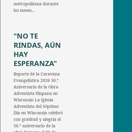
metropolitana durante
los meses…
"NO TE
RINDAS, AÚN
HAY
ESPERANZA"
Reporte de la Caravana
Evangelística 2026 50.º
Aniversario de la Obra
Adventista Hispana en
Wisconsin La Iglesia
Adventista del Séptimo
Día en Wisconsin celebró
con gratitud y alegría el
50.º aniversario de la