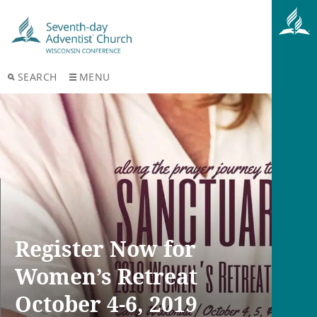
SEARCH
MENU
Register Now for
Women’s Retreat
October 4-6, 2019