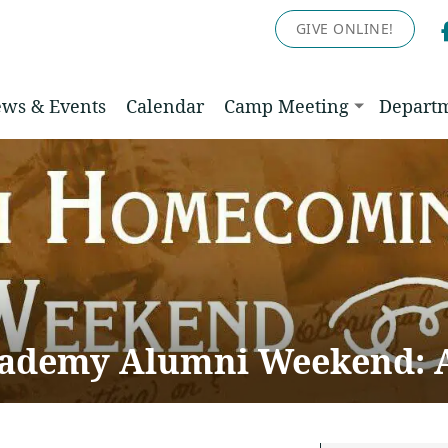
GIVE ONLINE!
ws & Events
Calendar
Camp Meeting
Depart
ademy Alumni Weekend: A