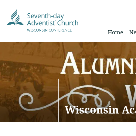
Home
Ne
Wisconsin Ac