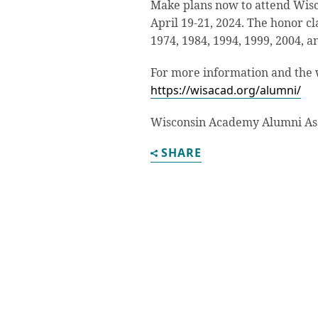
Make plans now to attend Wis
April 19-21, 2024. The honor cla
1974, 1984, 1994, 1999, 2004, a
For more information and the 
https://wisacad.org/alumni/
Wisconsin Academy Alumni Ass
SHARE