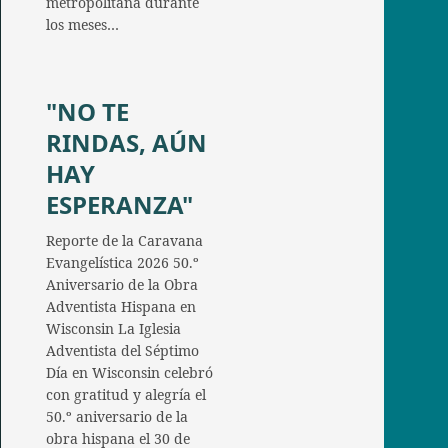
metropolitana durante
los meses…
"NO TE
RINDAS, AÚN
HAY
ESPERANZA"
Reporte de la Caravana
Evangelística 2026 50.º
Aniversario de la Obra
Adventista Hispana en
Wisconsin La Iglesia
Adventista del Séptimo
Día en Wisconsin celebró
con gratitud y alegría el
50.º aniversario de la
obra hispana el 30 de