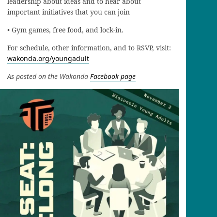
leadership about ideas and to hear about
important initiatives that you can join
•
Gym games, free food, and lock-in.
For schedule, other information, and to RSVP, visit:
wakonda.org/youngadult
As posted on the Wakonda
Facebook page