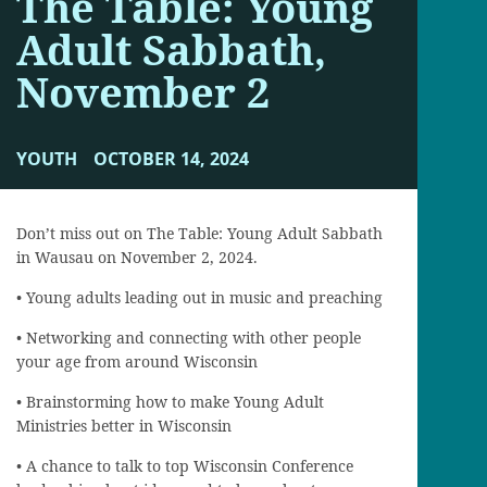
The Table: Young
Adult Sabbath,
November 2
YOUTH
OCTOBER 14, 2024
Don’t miss out on The Table: Young Adult Sabbath
in Wausau on November 2, 2024.
• Young adults leading out in music and preaching
• Networking and connecting with other people
your age from around Wisconsin
• Brainstorming how to make Young Adult
Ministries better in Wisconsin
• A chance to talk to top Wisconsin Conference