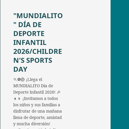
"MUNDIALITO
" DÍA DE
DEPORTE
INFANTIL
2026/CHILDRE
N'S SPORTS
DAY
🏃⚽🏐 ¡Llega el
MUNDIALITO Día de
Deporte Infantil 2026! 🎉
👧👦 ¡Invitamos a todos
los niños y sus familias a
disfrutar de una mañana
llena de deporte, amistad
y mucha diversión!