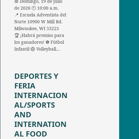
📅 Domingo, 19 de julio
de 2026 🕙 10:00 a.m.
📍 Escuela Adventista del
Norte 10900 W Mill Rd.
Milwaukee, WI 53225
🏆 ¡Habrá premios para
los ganadores! ⚽ Fútbol
Infantil 🏐 Volleyball…
DEPORTES Y
FERIA
INTERNACION
AL/SPORTS
AND
INTERNATION
AL FOOD