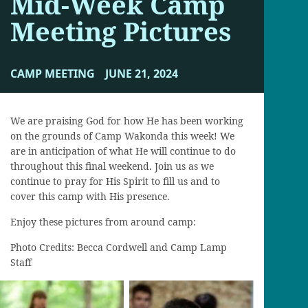
Mid-Week Camp
Meeting Pictures
CAMP MEETING
JUNE 21, 2024
We are praising God for how He has been working
on the grounds of Camp Wakonda this week! We
are in anticipation of what He will continue to do
throughout this final weekend. Join us as we
continue to pray for His Spirit to fill us and to
cover this camp with His presence.
Enjoy these pictures from around camp:
Photo Credits: Becca Cordwell and Camp Lamp
Staff