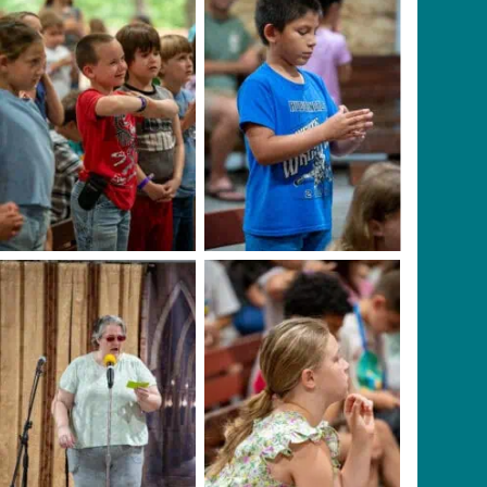
No Caption
No Caption
No Caption
No Caption