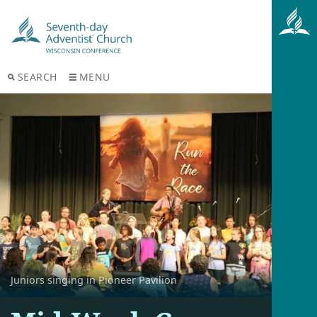
SEARCH
MENU
Juniors singing in Pioneer Pavilion