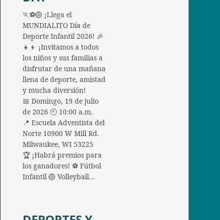
🏃⚽🏐 ¡Llega el
MUNDIALITO Día de
Deporte Infantil 2026! 🎉
👧👦 ¡Invitamos a todos
los niños y sus familias a
disfrutar de una mañana
llena de deporte, amistad
y mucha diversión!
📅 Domingo, 19 de julio
de 2026 🕙 10:00 a.m.
📍 Escuela Adventista del
Norte 10900 W Mill Rd.
Milwaukee, WI 53225
🏆 ¡Habrá premios para
los ganadores! ⚽ Fútbol
Infantil 🏐 Volleyball…
DEPORTES Y