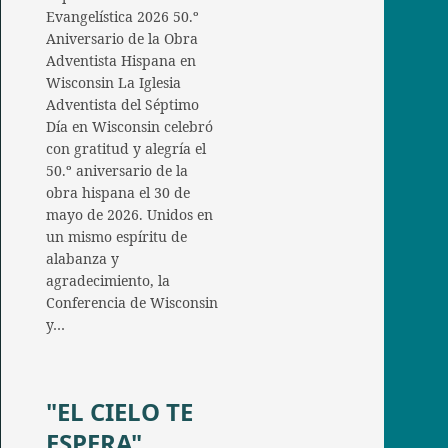
Evangelística 2026 50.º
Aniversario de la Obra
Adventista Hispana en
Wisconsin La Iglesia
Adventista del Séptimo
Día en Wisconsin celebró
con gratitud y alegría el
50.º aniversario de la
obra hispana el 30 de
mayo de 2026. Unidos en
un mismo espíritu de
alabanza y
agradecimiento, la
Conferencia de Wisconsin
y…
"EL CIELO TE
ESPERA"