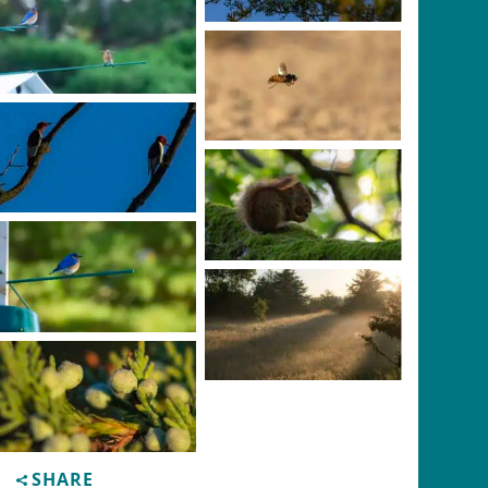
Photo Credit: Scott
Manly
Photo Credit: Scott
Manly
Photo Credit: Scott
Manly
Photo Credit: Scott
Manly
Photo Credit: Scott
Manly
Photo Credit: Scott
Manly
Photo Credit: Scott
Manly
SHARE