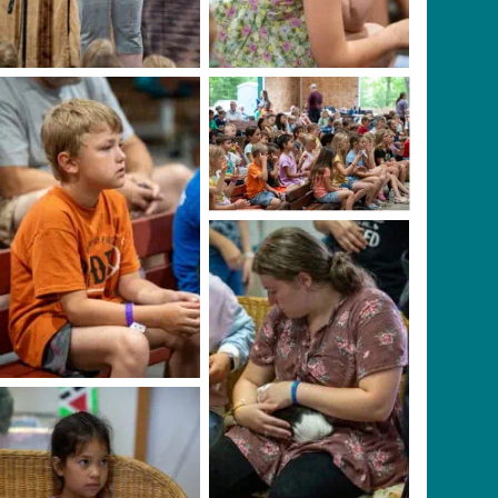
No Caption
No Caption
No Caption