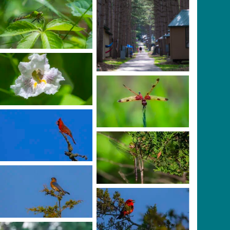
Manly
Photo Credit: Scott
Manly
Photo Credit: Scott
Manly
Photo Credit: Scott
Manly
Photo Credit: Scott
Manly
Photo Credit: Scott
Manly
Photo Credit: Scott
Manly
Photo Credit: Scott
Manly