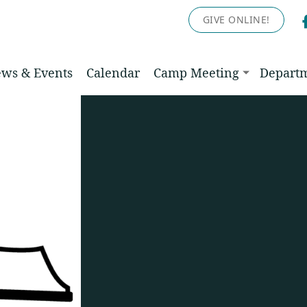
GIVE ONLINE!
ws & Events
Calendar
Camp Meeting
Depart