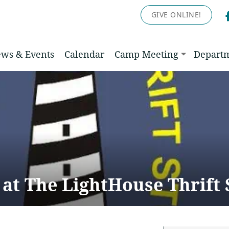
GIVE ONLINE!
ws & Events
Calendar
Camp Meeting
Depart
 at The LightHouse Thrift 