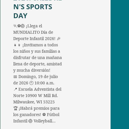
N'S SPORTS
DAY
🏃⚽🏐 ¡Llega el
MUNDIALITO Día de
Deporte Infantil 2026! 🎉
👧👦 ¡Invitamos a todos
los niños y sus familias a
disfrutar de una mañana
llena de deporte, amistad
y mucha diversión!
📅 Domingo, 19 de julio
de 2026 🕙 10:00 a.m.
📍 Escuela Adventista del
Norte 10900 W Mill Rd.
Milwaukee, WI 53225
🏆 ¡Habrá premios para
los ganadores! ⚽ Fútbol
Infantil 🏐 Volleyball…