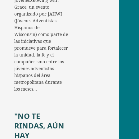
Jóvenes:Glowing with
Grace, un evento
organizado por JAHWI
(Jóvenes Adventistas
Hispanos de
Wisconsin) como parte de
las iniciativas que
promueve para fortalecer
la unidad, la fe y el
compañerismo entre los
jóvenes adventistas
hispanos del área
metropolitana durante
los meses…
"NO TE
RINDAS, AÚN
HAY