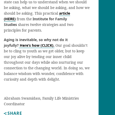
state can help us to understand when we should
be asking, what we should be asking, and how we
should be asking. This practical
article
(HERE)
from the
Institute for Family
Studies
shares twelve strategies and two
principles for parents.
Aging is inevitable, so why not do it
joyfully?
Here’s how (CLICK)
.
Our goal shouldn’t
be to cling to youth as we get older, but to keep
our joy alive by tending our inner child
throughout our days while also nurturing our
connection to the changing world. In doing so, we
balance wisdom with wonder, confidence with
curiosity and depth with delight.
Abraham Swamidass, Family Life Ministries
Coordinator
SHARE