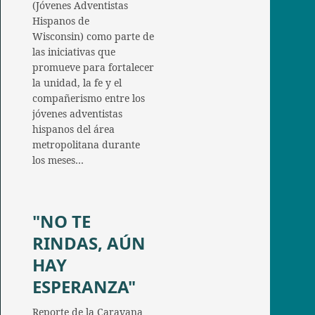
(Jóvenes Adventistas
Hispanos de
Wisconsin) como parte de
las iniciativas que
promueve para fortalecer
la unidad, la fe y el
compañerismo entre los
jóvenes adventistas
hispanos del área
metropolitana durante
los meses…
"NO TE
RINDAS, AÚN
HAY
ESPERANZA"
Reporte de la Caravana