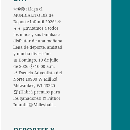
🏃⚽🏐 ¡Llega el
MUNDIALITO Día de
Deporte Infantil 2026! 🎉
👧👦 ¡Invitamos a todos
los niños y sus familias a
disfrutar de una mañana
llena de deporte, amistad
y mucha diversión!
📅 Domingo, 19 de julio
de 2026 🕙 10:00 a.m.
📍 Escuela Adventista del
Norte 10900 W Mill Rd.
Milwaukee, WI 53225
🏆 ¡Habrá premios para
los ganadores! ⚽ Fútbol
Infantil 🏐 Volleyball…
DEPORTES Y