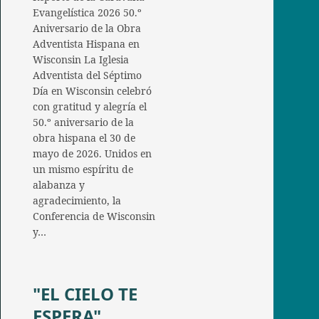
Evangelística 2026 50.º
Aniversario de la Obra
Adventista Hispana en
Wisconsin La Iglesia
Adventista del Séptimo
Día en Wisconsin celebró
con gratitud y alegría el
50.º aniversario de la
obra hispana el 30 de
mayo de 2026. Unidos en
un mismo espíritu de
alabanza y
agradecimiento, la
Conferencia de Wisconsin
y…
"EL CIELO TE
ESPERA"