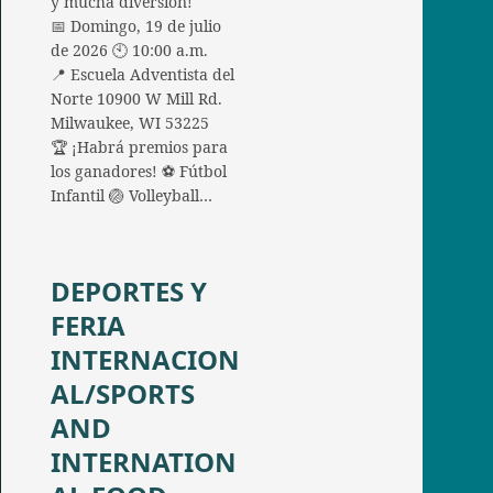
y mucha diversión!
📅 Domingo, 19 de julio
de 2026 🕙 10:00 a.m.
📍 Escuela Adventista del
Norte 10900 W Mill Rd.
Milwaukee, WI 53225
🏆 ¡Habrá premios para
los ganadores! ⚽ Fútbol
Infantil 🏐 Volleyball…
DEPORTES Y
FERIA
INTERNACION
AL/SPORTS
AND
INTERNATION