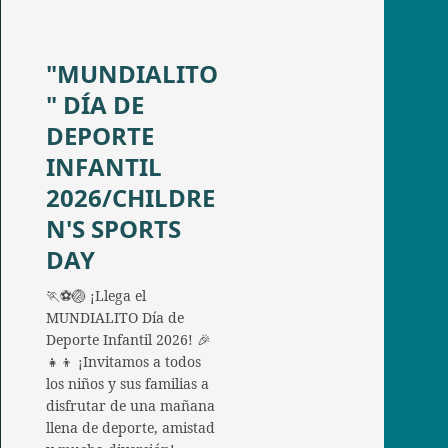
"MUNDIALITO
" DÍA DE
DEPORTE
INFANTIL
2026/CHILDRE
N'S SPORTS
DAY
🏃⚽🏐 ¡Llega el
MUNDIALITO Día de
Deporte Infantil 2026! 🎉
👧👦 ¡Invitamos a todos
los niños y sus familias a
disfrutar de una mañana
llena de deporte, amistad