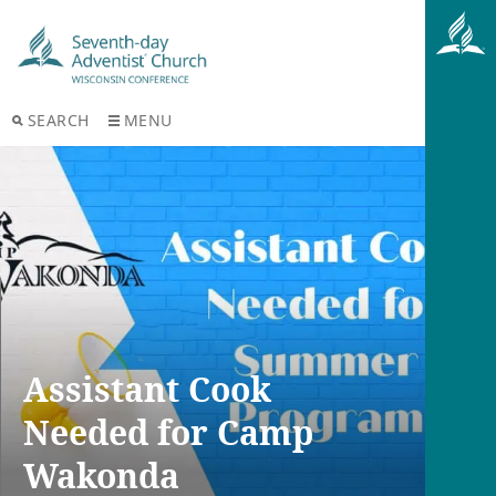
SEARCH
MENU
Assistant Cook
Needed for Camp
Wakonda