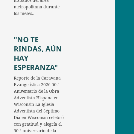
hispanos del área
metropolitana durante
los meses…
"NO TE
RINDAS, AÚN
HAY
ESPERANZA"
Reporte de la Caravana
Evangelística 2026 50.º
Aniversario de la Obra
Adventista Hispana en
Wisconsin La Iglesia
Adventista del Séptimo
Día en Wisconsin celebró
con gratitud y alegría el
50.º aniversario de la